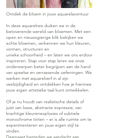
Ontdek de bloem in jouw aquarelavontuur
In deze aquarelreis duiken we in de
betoverende wereld van bloemen. Met een
open en nieuwsgierige blik bekijken we
echte bloemen, verkennen we hun kleuren,
vormen, structuren en
unieke schoonheid – en laten we ons erdoor
inspireren. Stap voor stap leren we onze
onderwerpen beter begrijpen aan de hand
van speelse en verrassende oefeningen. We
werken met aquarelverf in al zijn
veelzijdigheid en ontdekken hoe je hiermee
jouw eigen artistieke taal kunt ontwikkelen.
Of je nu houdt van realistische details of
juist van losse, abstracte expressie; van
krachtige kleurenexplosies of subtiele
monochrome tinten – er is alle ruimte om te
experimenteren en jouw eigen stijl te
vinden.
Daarnaast besteden we aandacht aan