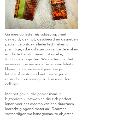
Ga mee op letterreis volgepropt met
gekleurd, geknipt, gescheurd en gesneden
papier. Je ontdek allerlei technieken om
prachtige, rijke collages op canvas te maken
en die te transformeren tot unieke,
functionele objecten. We starten met het
verven van papier in de bister -aardetint -
kleuren en leren vervolgens hoe je
letters of illustraties kunt toevoegen én
reproduceren voor gebruik in meerdere
collages.
Met het gekleurde papier maak je
bijzondere kunstwerken die zich perfect
lenen voor het creëren van een duurzaam,
leerachtig ogend materiaal. Daarmee
vervaardigen we handgemaakte objecten