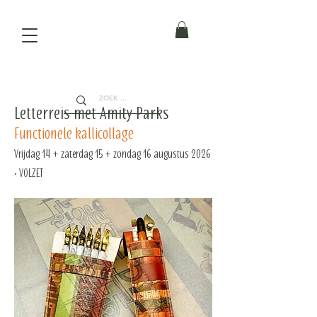
Letterreis met Amity Parks
Functionele kallicollage
Vrijdag 14 + zaterdag 15 + zondag 16 augustus 2026
• VOLZET