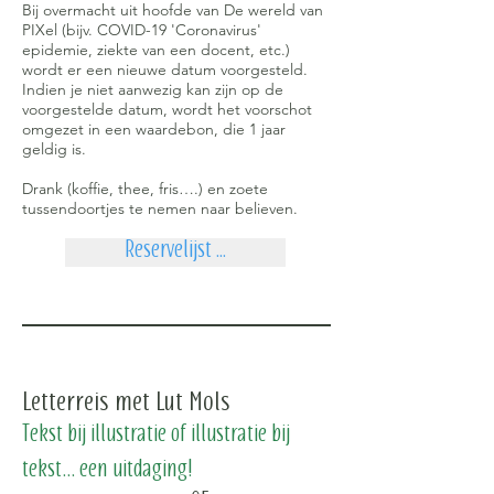
Bij overmacht uit hoofde van De wereld van
PIXel (bijv. COVID-19 'Coronavirus'
epidemie, ziekte van een docent, etc.)
wordt er een nieuwe datum voorgesteld.
Indien je niet aanwezig kan zijn op de
voorgestelde datum, wordt het voorschot
omgezet in een waardebon, die 1 jaar
geldig is.
Drank (koffie, thee, fris….) en zoete
tussendoortjes te nemen naar believen.
Reservelijst ...
Letterreis met Lut Mols
Tekst bij illustratie of illustratie bij
tekst… een uitdaging!