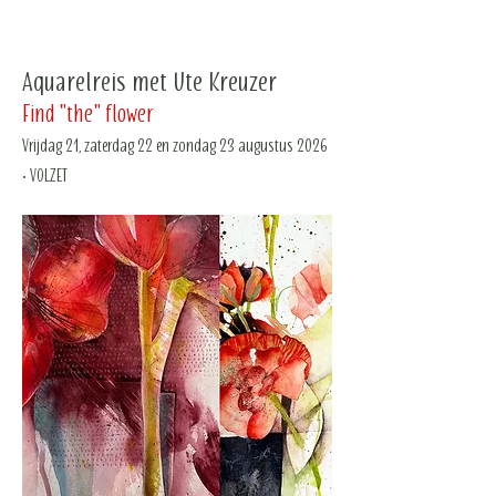
Aquarelreis met Ute Kreuzer
Find "the" flower
Vrijdag 21, zaterdag 22 en zondag 23 augustus 2026
• VOLZET