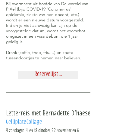
Bij overmacht uit hoofde van De wereld van
PIXel (bijv. COVID-19 'Coronavirus'
epidemie, ziekte van een docent, etc.)
wordt er een nieuwe datum voorgesteld.
Indien je niet aanwezig kan zijn op de
voorgestelde datum, wordt het voorschot
omgezet in een waardebon, die 1 jaar
geldig is.
Drank (koffie, thee, fris….) en zoete
tussendoortjes te nemen naar believen.
Reservelijst ...
Letterreis met Bernadette D'haese
GelliplateCollage
4 zondagen: 4 en 18 oktober, 22 november en 6