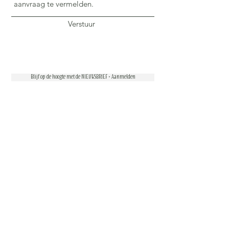
Verstuur
Blijf op de hoogte met de NIEUWSBRIEF • Aanmelden