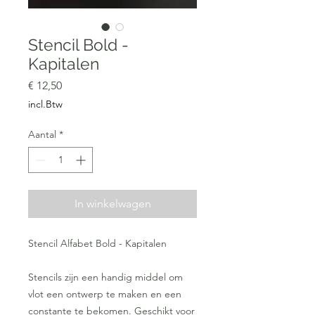
Stencil Bold -
Kapitalen
Prijs
€ 12,50
incl.Btw
Aantal
*
In winkelwagen
Stencil Alfabet Bold - Kapitalen
Stencils zijn een handig middel om
vlot een ontwerp te maken en een
constante te bekomen. Geschikt voor