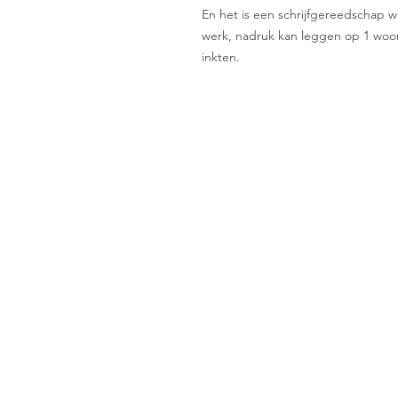
En het is een schrijfgereedschap 
werk, nadruk kan leggen op 1 woor
inkten.