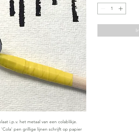
I
aat i.p.v. het metaal van een colablikje.
Cola' pen grillige lijnen schrijft op papier