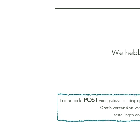
We hebb
POST
Promocode
voor gratis verzending 
Gratis verzenden va
Bestellingen w
Letterreizen- digitU