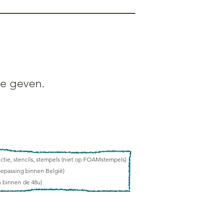
e geven.
ectie, stencils, stempels (niet op FOAMstempels)
oepassing binnen België)
n binnen de 48u)