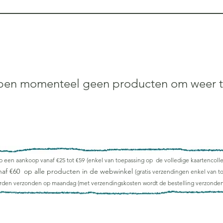
en momenteel geen producten om weer t
op een aankoop vanaf €25 tot €59
(enkel van toepassing op de volledige kaartencoll
naf €60 op alle producten in de webwinkel
(gratis verzendingen enkel van t
orden verzonden op maandag
(met verzendingskosten wordt de bestelling verzonde
URtjes - grafisch vormgeven - webwinkel wenskaarten - creat'UUrtjes