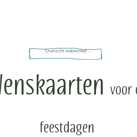
Overzicht webwinkel ...
Wenskaarten
voor 
feestdagen